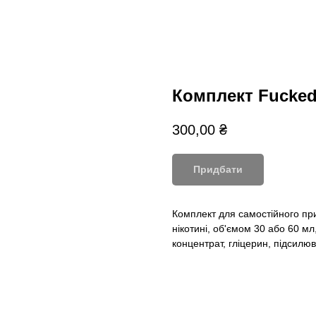
Комплект Fucked 
300,00
₴
Придбати
Комплект для самостійного пр
нікотині, об'ємом 30 або 60 мл
концентрат, гліцерин, підсилюва